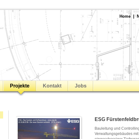
Home
|
Projekte
Kontakt
Jobs
ESG Fürstenfeldb
Bauleitung und Controlli
Verwaltungsgebäudes mit 