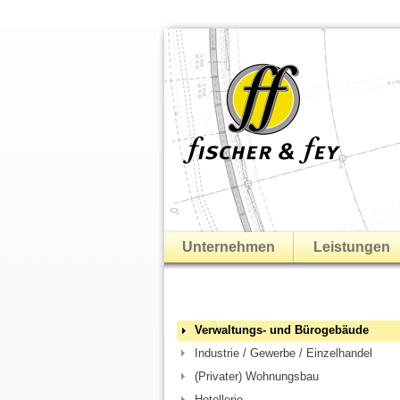
Unternehmen
Leistungen
Verwaltungs- und Bürogebäude
Industrie / Gewerbe / Einzelhandel
(Privater) Wohnungsbau
Hotellerie